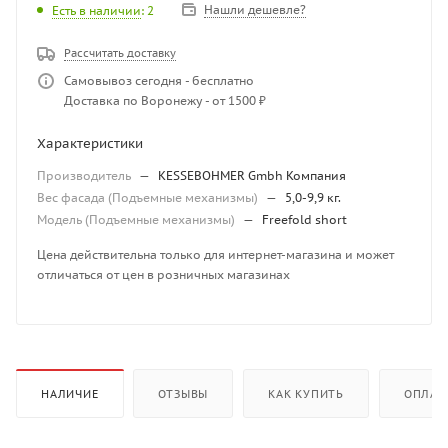
Нашли дешевле?
Есть в наличии
: 2
Рассчитать доставку
Самовывоз сегодня - бесплатно
Доставка по Воронежу - от 1500 ₽
Характеристики
Производитель
—
KESSEBOHMER Gmbh Компания
Вес фасада (Подъемные механизмы)
—
5,0-9,9 кг.
Модель (Подъемные механизмы)
—
Freefold short
Цена действительна только для интернет-магазина и может
отличаться от цен в розничных магазинах
НАЛИЧИЕ
ОТЗЫВЫ
КАК КУПИТЬ
ОПЛАТ