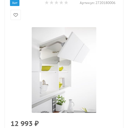
Артикул:
2720180006
Хит
12 993
₽