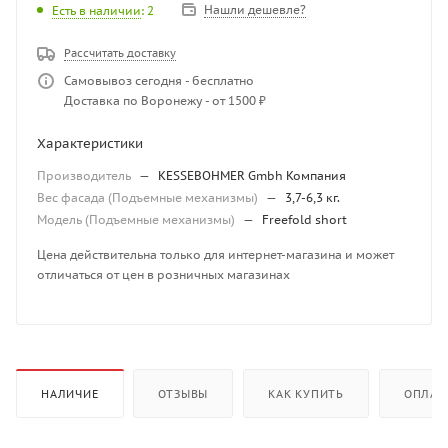
Нашли дешевле?
Есть в наличии
: 2
Рассчитать доставку
Самовывоз сегодня - бесплатно
Доставка по Воронежу - от 1500 ₽
Характеристики
Производитель
—
KESSEBOHMER Gmbh Компания
Вес фасада (Подъемные механизмы)
—
3,7-6,3 кг.
Модель (Подъемные механизмы)
—
Freefold short
Цена действительна только для интернет-магазина и может
отличаться от цен в розничных магазинах
НАЛИЧИЕ
ОТЗЫВЫ
КАК КУПИТЬ
ОПЛАТ