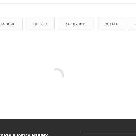
ПИСАНИЕ
ОТЗЫВЫ
КАК КУПИТЬ
ОПЛАТА
дьте в курсе наших