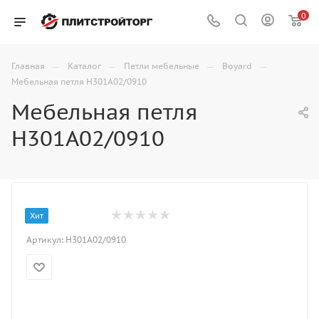
0
—
—
—
—
Главная
Каталог
Петли мебельные
Boyard
Мебельная петля H301A02/0910
Мебельная петля
H301A02/0910
Хит
Артикул:
H301A02/0910