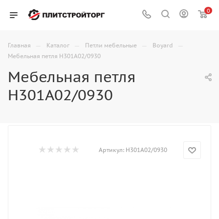
0
—
—
—
—
Главная
Каталог
Петли мебельные
Boyard
Мебельная петля H301A02/0930
Мебельная петля
H301A02/0930
Артикул:
H301A02/0930