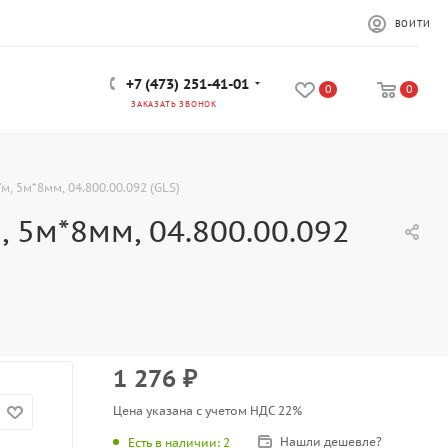
ВОЙТИ
+7 (473) 251-41-01
0
0
ЗАКАЗАТЬ ЗВОНОК
/м, 5м*8мм, 04.800.00.092 (GLS)
, 5м*8мм, 04.800.00.092
1 276
₽
Цена указана с учетом НДС 22%
Нашли дешевле?
Есть в наличии
: 2