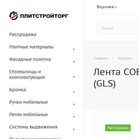
Воронеж
Распродажа
Плитные материалы
—
Главная
Каталог
Фасадные полотна
Лента COB
Столешницы и
комплектующие
(GLS)
Кромка
Ручки мебельные
Петли мебельные
Системы выдвижения
Распродажа