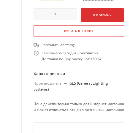
В КОРЗИНУ
КУПИТЬ В 1 КЛИК
Рассчитать доставку
Самовывоз сегодня - бесплатно
Доставка по Воронежу - от 1500 ₽
Характеристики
Производитель
—
GLS (General Lighting
Systems)
Цена действительна только для интернет-магазина
и может отличаться от цен в розничных магазинах