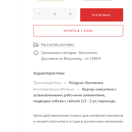
В КОРЗИНУ
КУПИТЬ В 1 КЛИК
Рассчитать доставку
Самовывоз сегодня - бесплатно
Доставка по Воронежу - от 1500 ₽
Характеристики
Производитель
—
Polygran Компания
Комплектация (Мойки)
—
Корпус смесителя с
установленными рабочими элементами,
подводка гибкая с гайкой 1/2 - 2 шт, переходн
Цена действительна только для интернет-магазина
и может отличаться от цен в розничных магазинах