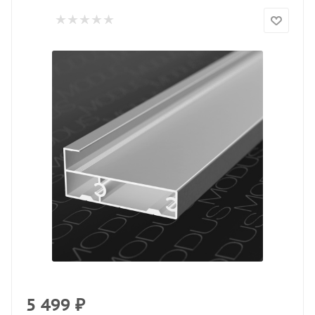
5 499
₽