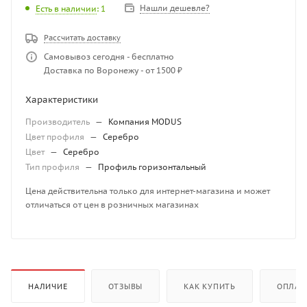
Нашли дешевле?
Есть в наличии
: 1
Рассчитать доставку
Самовывоз сегодня - бесплатно
Доставка по Воронежу - от 1500 ₽
Характеристики
Производитель
—
Компания MODUS
Цвет профиля
—
Серебро
Цвет
—
Серебро
Тип профиля
—
Профиль горизонтальный
Цена действительна только для интернет-магазина и может
отличаться от цен в розничных магазинах
НАЛИЧИЕ
ОТЗЫВЫ
КАК КУПИТЬ
ОПЛАТ