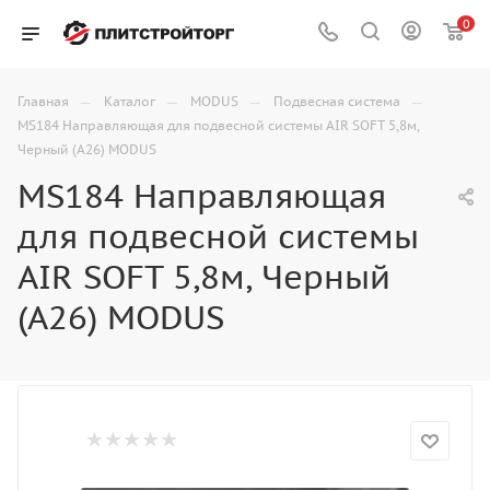
0
—
—
—
—
Главная
Каталог
MODUS
Подвесная система
MS184 Направляющая для подвесной системы AIR SOFT 5,8м,
Черный (А26) MODUS
MS184 Направляющая
для подвесной системы
AIR SOFT 5,8м, Черный
(А26) MODUS