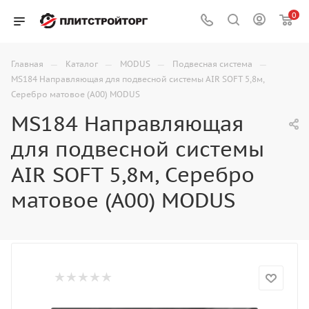
0
—
—
—
—
Главная
Каталог
MODUS
Подвесная система
MS184 Направляющая для подвесной системы AIR SOFT 5,8м,
Серебро матовое (А00) MODUS
MS184 Направляющая
для подвесной системы
AIR SOFT 5,8м, Серебро
матовое (А00) MODUS