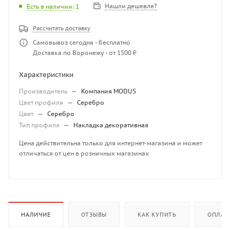
Нашли дешевле?
Есть в наличии
: 1
Рассчитать доставку
Самовывоз сегодня - бесплатно
Доставка по Воронежу - от 1500 ₽
Характеристики
Производитель
—
Компания MODUS
Цвет профиля
—
Серебро
Цвет
—
Серебро
Тип профиля
—
Накладка декоративная
Цена действительна только для интернет-магазина и может
отличаться от цен в розничных магазинах
НАЛИЧИЕ
ОТЗЫВЫ
КАК КУПИТЬ
ОПЛАТ