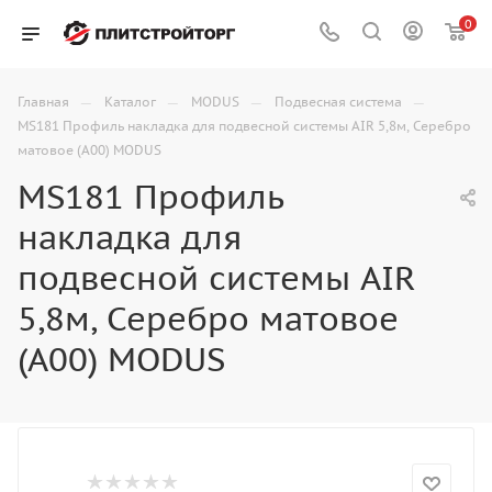
0
—
—
—
—
Главная
Каталог
MODUS
Подвесная система
MS181 Профиль накладка для подвесной системы AIR 5,8м, Серебро
матовое (А00) MODUS
MS181 Профиль
накладка для
подвесной системы AIR
5,8м, Серебро матовое
(А00) MODUS