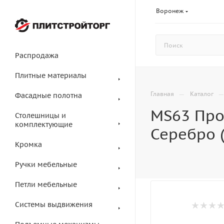
Воронеж
Распродажа
Плитные материалы
—
Главная
Каталог
Фасадные полотна
MS63 Про
Столешницы и
комплектующие
Серебро 
Кромка
Ручки мебельные
Петли мебельные
Системы выдвижения