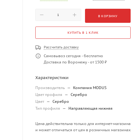
В КОРЗИНУ
КУПИТЬ В 1 КЛИК
Рассчитать доставку
Самовывоз сегодня - бесплатно
Доставка по Воронежу - от 1500 ₽
Характеристики
Производитель
—
Компания MODUS
Цвет профиля
—
Серебро
Цвет
—
Серебро
Тип профиля
—
Направляющая нижняя
Цена действительна только для интернет-магазина
и может отличаться от цен в розничных магазинах