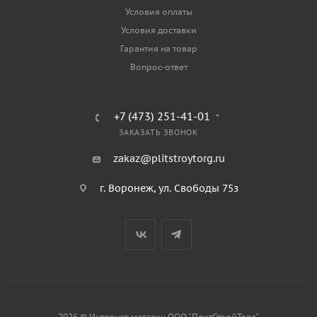
Условия оплаты
Условия доставки
Гарантия на товар
Вопрос-ответ
+7 (473) 251-41-01
ЗАКАЗАТЬ ЗВОНОК
zakaz@plitstroytorg.ru
г. Воронеж, ул. Свободы 75з
2026 © Интернет-магазин ООО "ПлитСтройТорг"