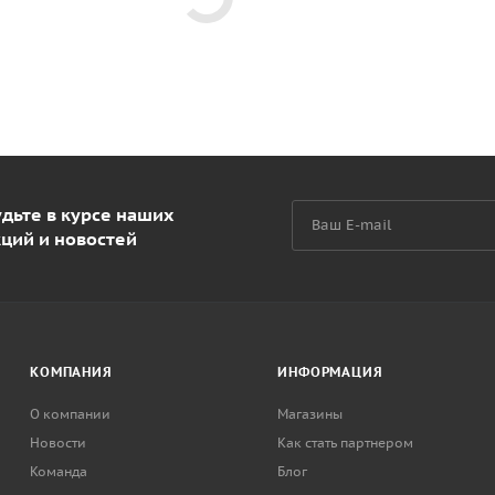
дьте в курсе наших
кций и новостей
КОМПАНИЯ
ИНФОРМАЦИЯ
О компании
Магазины
Новости
Как стать партнером
Команда
Блог