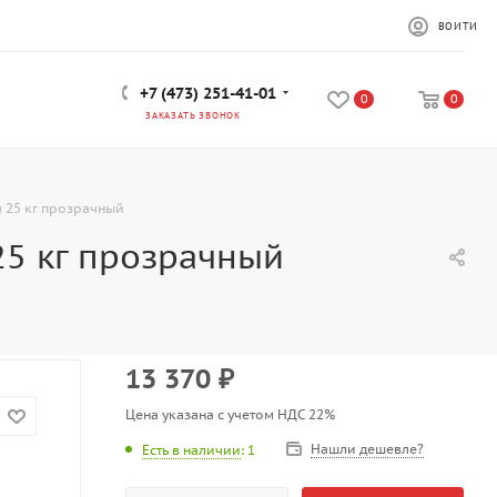
ВОЙТИ
+7 (473) 251-41-01
0
0
ЗАКАЗАТЬ ЗВОНОК
) 25 кг прозрачный
25 кг прозрачный
13 370
₽
Цена указана с учетом НДС 22%
Нашли дешевле?
Есть в наличии
: 1