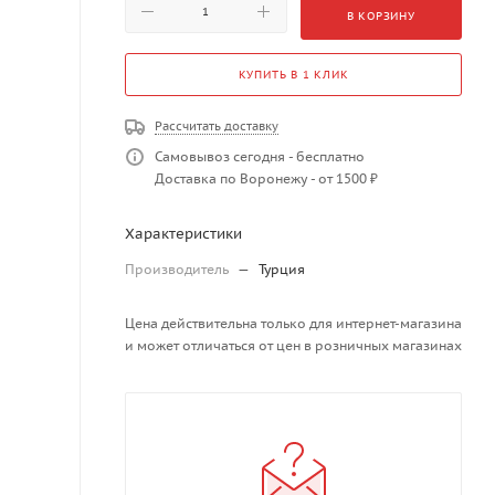
В КОРЗИНУ
КУПИТЬ В 1 КЛИК
Рассчитать доставку
Самовывоз сегодня - бесплатно
Доставка по Воронежу - от 1500 ₽
Характеристики
Производитель
—
Турция
Цена действительна только для интернет-магазина
и может отличаться от цен в розничных магазинах