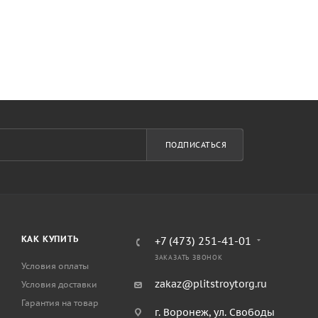
ПОДПИСАТЬСЯ
КАК КУПИТЬ
+7 (473) 251-41-01
ЗАКАЗАТЬ ЗВОНОК
Условия оплаты
zakaz@plitstroytorg.ru
Условия доставки
Гарантия на товар
г. Воронеж, ул. Свободы