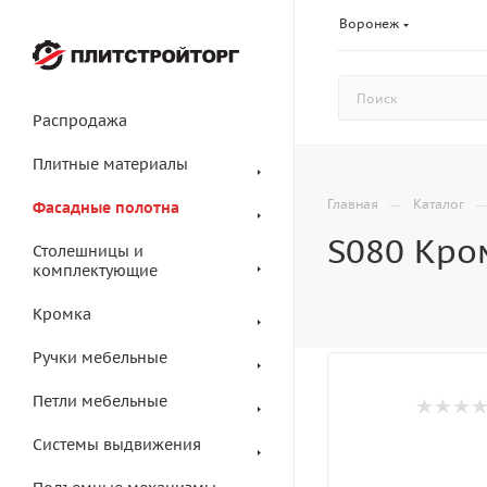
Воронеж
Распродажа
Плитные материалы
—
Главная
Каталог
Фасадные полотна
S080 Кром
Столешницы и
комплектующие
Кромка
Ручки мебельные
Петли мебельные
Системы выдвижения