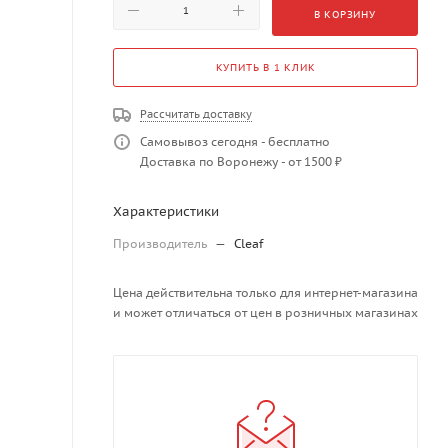
В КОРЗИНУ
КУПИТЬ В 1 КЛИК
Рассчитать доставку
Самовывоз сегодня - бесплатно
Доставка по Воронежу - от 1500 ₽
Характеристики
Производитель
—
Cleaf
Цена действительна только для интернет-магазина
и может отличаться от цен в розничных магазинах