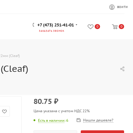
ВОЙТИ
+7 (473) 251-41-01
0
0
ЗАКАЗАТЬ ЗВОНОК
2мм (Cleaf)
Cleaf)
80.75
₽
Цена указана с учетом НДС 22%
Нашли дешевле?
Есть в наличии
: 6