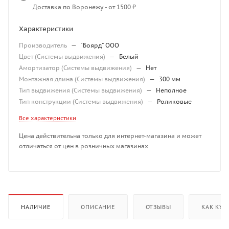
Доставка по Воронежу - от 1500 ₽
Характеристики
Производитель
—
"Боярд" ООО
Цвет (Системы выдвижения)
—
Белый
Амортизатор (Системы выдвижения)
—
Нет
Монтажная длина (Системы выдвижения)
—
300 мм
Тип выдвижения (Системы выдвижения)
—
Неполное
Тип конструкции (Системы выдвижения)
—
Роликовые
Все характеристики
Цена действительна только для интернет-магазина и может
отличаться от цен в розничных магазинах
НАЛИЧИЕ
ОПИСАНИЕ
ОТЗЫВЫ
КАК КУП