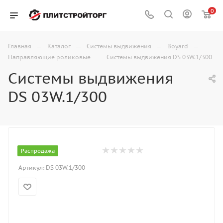
0
—
—
—
—
Главная
Каталог
Системы выдвижения
Boyard
—
Направляющие роликовые
Системы выдвижения DS 03W.1/300
Системы выдвижения
DS 03W.1/300
Распродажа
Артикул:
DS 03W.1/300