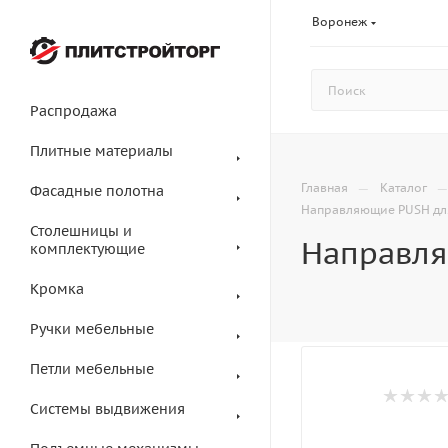
Воронеж
Распродажа
Плитные материалы
—
Главная
Каталог
Фасадные полотна
Направляющие PUSH для
Столешницы и
Направля
комплектующие
Кромка
Ручки мебельные
Петли мебельные
Системы выдвижения