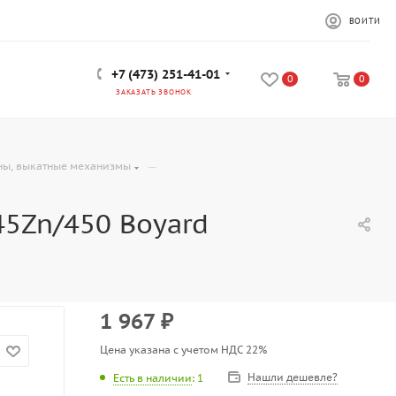
ВОЙТИ
+7 (473) 251-41-01
0
0
ЗАКАЗАТЬ ЗВОНОК
—
ны, выкатные механизмы
5Zn/450 Boyard
1 967
₽
Цена указана с учетом НДС 22%
Нашли дешевле?
Есть в наличии
: 1