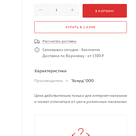
В КОРЗИНУ
КУПИТЬ В 1 КЛИК
Рассчитать доставку
Самовывоз сегодня - бесплатно
Доставка по Воронежу - от 1500 ₽
Характеристики
Производитель
—
"Боярд" ООО
Цена действительна только для интернет-магазина
и может отличаться от цен в розничных магазинах