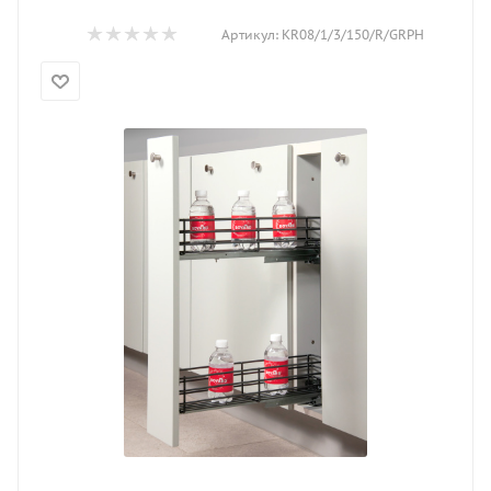
Артикул:
KR08/1/3/150/R/GRPH