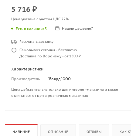
5 716
₽
Цена указана с учетом НДС 22%
Нашли дешевле?
Есть в наличии
: 3
Рассчитать доставку
Самовывоз сегодня - бесплатно
Доставка по Воронежу - от 1500 ₽
Характеристики
Производитель
—
"Боярд" ООО
Цена действительна только для интернет-магазина и может
отличаться от цен в розничных магазинах
НАЛИЧИЕ
ОПИСАНИЕ
ОТЗЫВЫ
КАК КУП