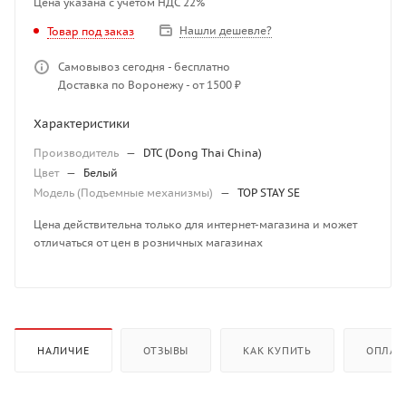
Цена указана с учетом НДС 22%
Нашли дешевле?
Товар под заказ
Самовывоз сегодня - бесплатно
Доставка по Воронежу - от 1500 ₽
Характеристики
Производитель
—
DTC (Dong Thai China)
Цвет
—
Белый
Модель (Подъемные механизмы)
—
TOP STAY SE
Цена действительна только для интернет-магазина и может
отличаться от цен в розничных магазинах
НАЛИЧИЕ
ОТЗЫВЫ
КАК КУПИТЬ
ОПЛАТ