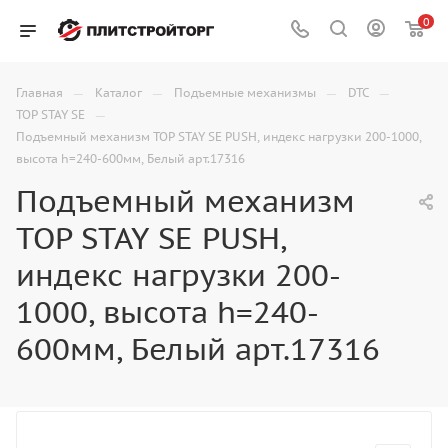
0
—
—
—
—
Главная
Каталог
Подъемные механизмы
DTC
—
TOP STAY SE
Подъемный механизм TOP STAY SE PUSH, индекс нагрузки 200-1000,
высота h=240-600мм, Белый арт.17316
Подъемный механизм
TOP STAY SE PUSH,
индекс нагрузки 200-
1000, высота h=240-
600мм, Белый арт.17316