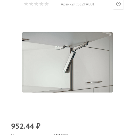
Артикул:
SE2FAL01
952.44
₽