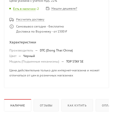
Цена указана с учетом НДС 22%
Нашли дешевле?
Есть в наличии
: 2
Рассчитать доставку
Самовывоз сегодня - бесплатно
Доставка по Воронежу - от 1500 ₽
Характеристики
Производитель
—
DTC (Dong Thai China)
Цвет
—
Черный
Модель (Подъемные механизмы)
—
TOP STAY SE
Цена действительна только для интернет-магазина и может
отличаться от цен в розничных магазинах
НАЛИЧИЕ
ОТЗЫВЫ
КАК КУПИТЬ
ОПЛАТ