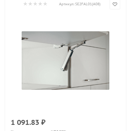
Артикул:
SE2FAL01(A08)
1 091.83
₽