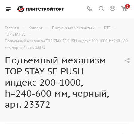
0
—
—
—
—
Главная
Каталог
Подъемные механизмы
DTC
—
TOP STAY SE
Подъемный механизм TOP STAY SE PUSH индекс 200-1000, h=240-600
мм, черный, арт. 23372
Подъемный механизм
TOP STAY SE PUSH
индекс 200-1000,
h=240-600 мм, черный,
арт. 23372