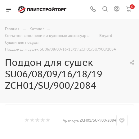
0
—
—
Главная
Каталог
—
—
Сетчатое наполнение и кухонные аксессуары
Boyard
—
Сушки для посуды
Поддон для сушек SU06/08/09/16/18/19 ZCH01/SU/900/2084
Поддон для сушек
SU06/08/09/16/18/19
ZCH01/SU/900/2084
Артикул:
ZCH01/SU/900/2084