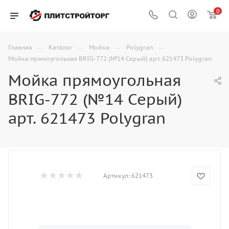
0
—
—
—
—
Главная
Каталог
Мойки
Polygran
Мойка прямоугольная BRIG-772 (№14 Серый) арт. 621473 Polygran
Мойка прямоугольная
BRIG-772 (№14 Серый)
арт. 621473 Polygran
Артикул:
621473