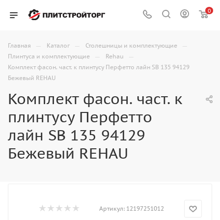
0
—
—
—
Главная
Каталог
Столешницы и комплектующие
—
—
Плинтуса и комплектующие
Rehau
Комплект фасон. част. к плинтусу Перфетто лайн SB 135 94129
Бежевый REHAU
Комплект фасон. част. к
плинтусу Перфетто
лайн SB 135 94129
Бежевый REHAU
Артикул:
12197251012