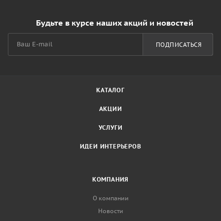
Будьте в курсе наших акций и новостей
ПОДПИСАТЬСЯ
КАТАЛОГ
АКЦИИ
УСЛУГИ
ИДЕИ ИНТЕРЬЕРОВ
КОМПАНИЯ
О компании
Новости