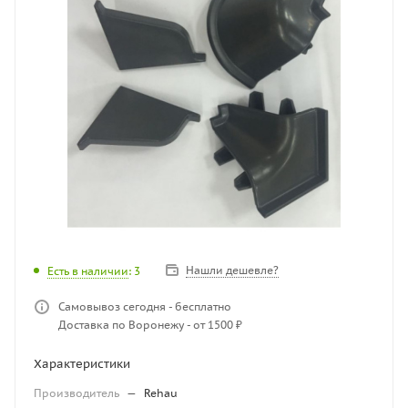
Нашли дешевле?
Есть в наличии
: 3
Самовывоз сегодня - бесплатно
Доставка по Воронежу - от 1500 ₽
Характеристики
Производитель
—
Rehau