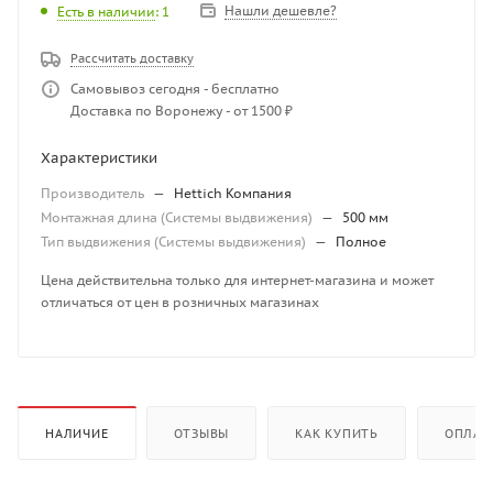
Нашли дешевле?
Есть в наличии
: 1
Рассчитать доставку
Самовывоз сегодня - бесплатно
Доставка по Воронежу - от 1500 ₽
Характеристики
Производитель
—
Hettich Компания
Монтажная длина (Системы выдвижения)
—
500 мм
Тип выдвижения (Системы выдвижения)
—
Полное
Цена действительна только для интернет-магазина и может
отличаться от цен в розничных магазинах
НАЛИЧИЕ
ОТЗЫВЫ
КАК КУПИТЬ
ОПЛАТ