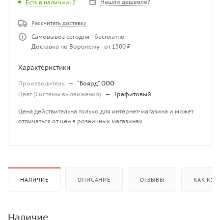
Нашли дешевле?
Есть в наличии
: 2
Рассчитать доставку
Самовывоз сегодня - бесплатно
Доставка по Воронежу - от 1500 ₽
Характеристики
Производитель
—
"Боярд" ООО
Цвет (Системы выдвижения)
—
Графитовый
Цена действительна только для интернет-магазина и может
отличаться от цен в розничных магазинах
НАЛИЧИЕ
ОПИСАНИЕ
ОТЗЫВЫ
КАК КУП
Наличие