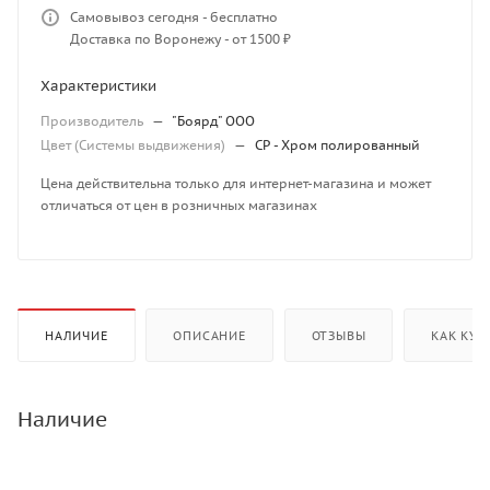
Самовывоз сегодня - бесплатно
Доставка по Воронежу - от 1500 ₽
Характеристики
Производитель
—
"Боярд" ООО
Цвет (Системы выдвижения)
—
CP - Хром полированный
Цена действительна только для интернет-магазина и может
отличаться от цен в розничных магазинах
НАЛИЧИЕ
ОПИСАНИЕ
ОТЗЫВЫ
КАК КУП
Наличие