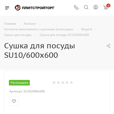
0
—
—
Главная
Каталог
—
—
Сетчатое наполнение и кухонные аксессуары
Boyard
—
Сушки для посуды
Сушка для посуды SU10/600x600
Сушка для посуды
SU10/600x600
Распродажа
Артикул:
SU10/600x600