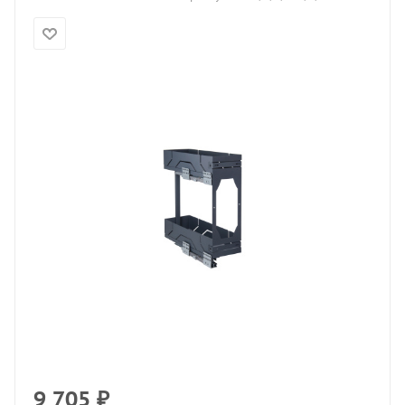
9 705
₽