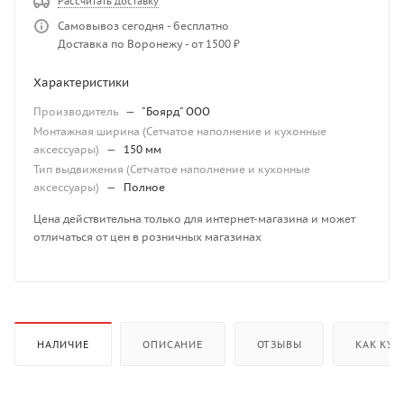
Рассчитать доставку
Самовывоз сегодня - бесплатно
Доставка по Воронежу - от 1500 ₽
Характеристики
Производитель
—
"Боярд" ООО
Монтажная ширина (Сетчатое наполнение и кухонные
аксессуары)
—
150 мм
Тип выдвижения (Сетчатое наполнение и кухонные
аксессуары)
—
Полное
Цена действительна только для интернет-магазина и может
отличаться от цен в розничных магазинах
НАЛИЧИЕ
ОПИСАНИЕ
ОТЗЫВЫ
КАК КУП