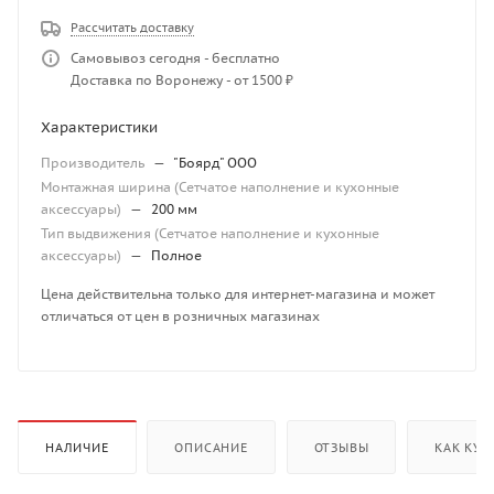
Рассчитать доставку
Самовывоз сегодня - бесплатно
Доставка по Воронежу - от 1500 ₽
Характеристики
Производитель
—
"Боярд" ООО
Монтажная ширина (Сетчатое наполнение и кухонные
аксессуары)
—
200 мм
Тип выдвижения (Сетчатое наполнение и кухонные
аксессуары)
—
Полное
Цена действительна только для интернет-магазина и может
отличаться от цен в розничных магазинах
НАЛИЧИЕ
ОПИСАНИЕ
ОТЗЫВЫ
КАК КУП