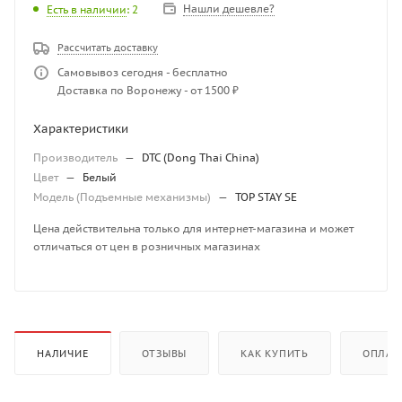
Нашли дешевле?
Есть в наличии
: 2
Рассчитать доставку
Самовывоз сегодня - бесплатно
Доставка по Воронежу - от 1500 ₽
Характеристики
Производитель
—
DTC (Dong Thai China)
Цвет
—
Белый
Модель (Подъемные механизмы)
—
TOP STAY SE
Цена действительна только для интернет-магазина и может
отличаться от цен в розничных магазинах
НАЛИЧИЕ
ОТЗЫВЫ
КАК КУПИТЬ
ОПЛАТ