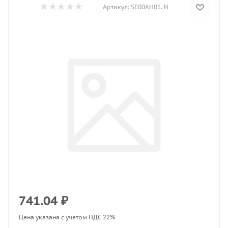
Артикул:
SE00AH01. N
741.04
₽
Цена указана с учетом НДС 22%