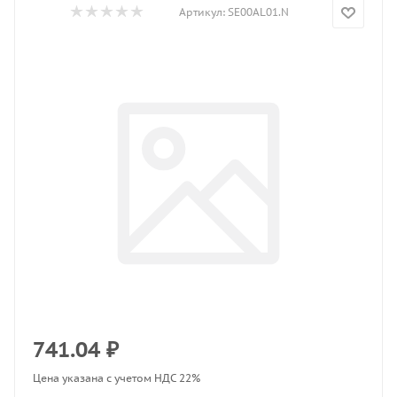
Артикул:
SE00AL01.N
741.04
₽
Цена указана с учетом НДС 22%