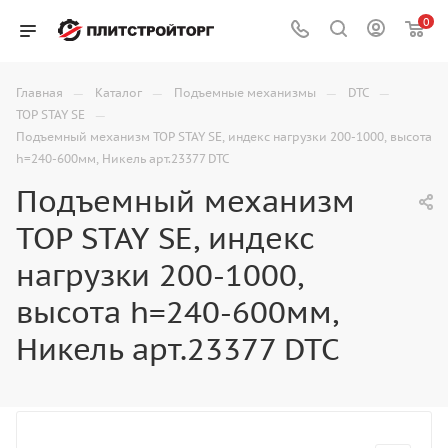
0
—
—
—
—
Главная
Каталог
Подъемные механизмы
DTC
—
TOP STAY SE
Подъемный механизм TOP STAY SE, индекс нагрузки 200-1000, высота
h=240-600мм, Никель арт.23377 DTC
Подъемный механизм
TOP STAY SE, индекс
нагрузки 200-1000,
высота h=240-600мм,
Никель арт.23377 DTC