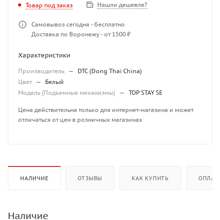
Нашли дешевле?
Товар под заказ
Самовывоз сегодня - бесплатно
Доставка по Воронежу - от 1500 ₽
Характеристики
Производитель
—
DTC (Dong Thai China)
Цвет
—
Белый
Модель (Подъемные механизмы)
—
TOP STAY SE
Цена действительна только для интернет-магазина и может
отличаться от цен в розничных магазинах
НАЛИЧИЕ
ОТЗЫВЫ
КАК КУПИТЬ
ОПЛАТ
Наличие