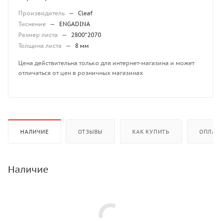
Производитель
—
Cleaf
Тиснение
—
ENGADINA
Размер листа
—
2800*2070
Толщина листа
—
8 мм
Цена действительна только для интернет-магазина и может
отличаться от цен в розничных магазинах
НАЛИЧИЕ
ОТЗЫВЫ
КАК КУПИТЬ
ОПЛАТ
Наличие